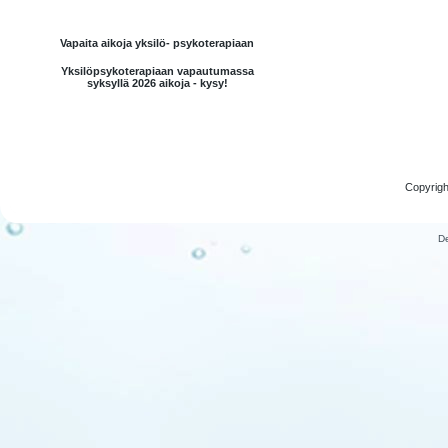
Vapaita aikoja yksilö- psykoterapiaan
Yksilöpsykoterapiaan vapautumassa
syksyllä 2026 aikoja - kysy!
Copyrigh
D