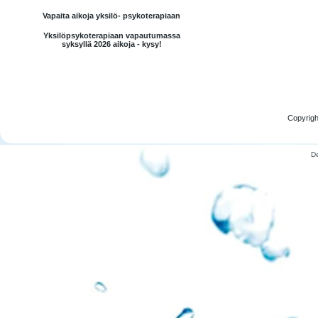
Vapaita aikoja yksilö- psykoterapiaan
Yksilöpsykoterapiaan vapautumassa
syksyllä 2026 aikoja - kysy!
Copyrigh
D