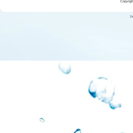
Copyrigh
D