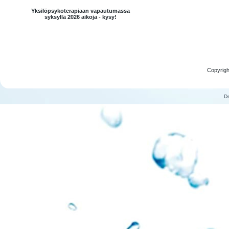
Yksilöpsykoterapiaan vapautumassa
syksyllä 2026 aikoja - kysy!
Copyrigh
D