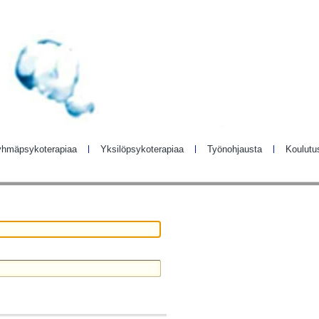
hmäpsykoterapiaa
Yksilöpsykoterapiaa
Työnohjausta
Koulutu