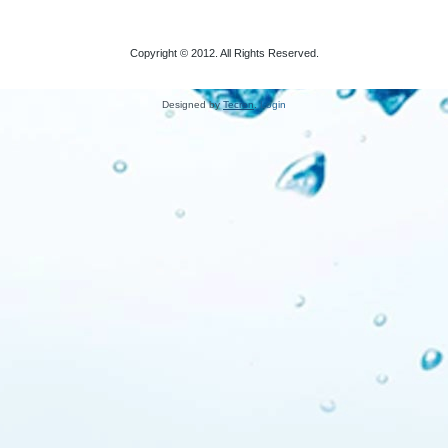
Copyright © 2012. All Rights Reserved.
Designed by
Tecren
.
Login