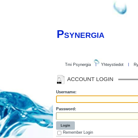
Psynergia
Tmi Psynergia
Yhteystiedot
Ry
ACCOUNT LOGIN
Username:
Password:
Login
Remember Login